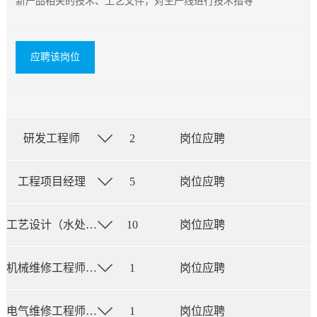
新产品相关的技术、工艺文件，对生产线进行技术指导
应聘该岗位
研发工程师
2
岗位应聘
工程项目经理
5
岗位应聘
工艺设计（水处理、结构、机械、电气、土建 ）
10
岗位应聘
机械维修工程师（海外驻场）
1
岗位应聘
电气维修工程师（海外驻场）
1
岗位应聘