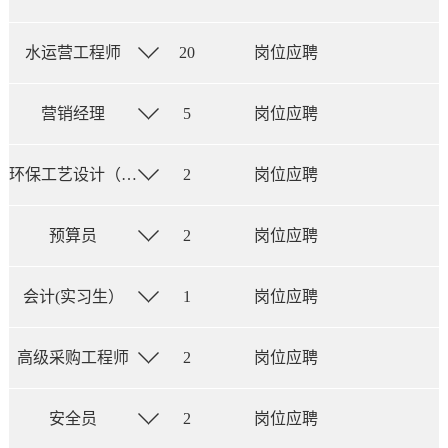
水运营工程师
20
岗位应聘
营销经理
5
岗位应聘
环保工艺设计（土壤与固废方向）
2
岗位应聘
预算员
2
岗位应聘
会计(实习生）
1
岗位应聘
高级采购工程师
2
岗位应聘
安全员
2
岗位应聘